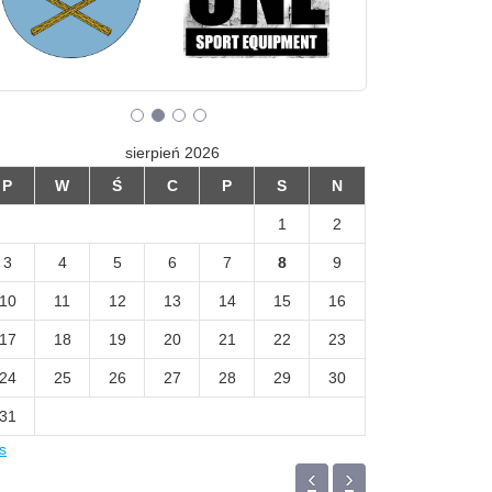
sierpień 2026
P
W
Ś
C
P
S
N
1
2
3
4
5
6
7
8
9
10
11
12
13
14
15
16
17
18
19
20
21
22
23
24
25
26
27
28
29
30
31
is
‹
›