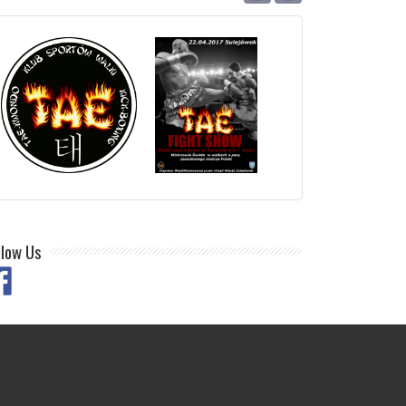
llow Us