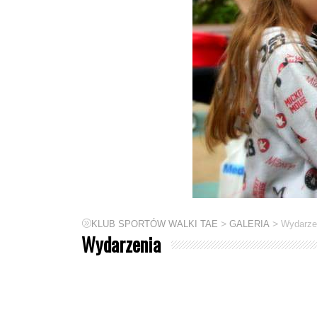
>
>
KLUB SPORTÓW WALKI TAE
GALERIA
Wydarze
Wydarzenia