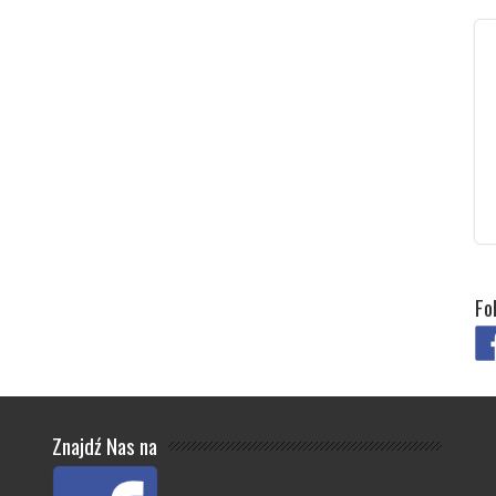
Fo
Znajdź Nas na