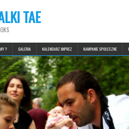
LKI TAE
BOKS
MY ?
GALERIA
KALENDARZ IMPREZ
KAMPANIE SPOŁECZNE